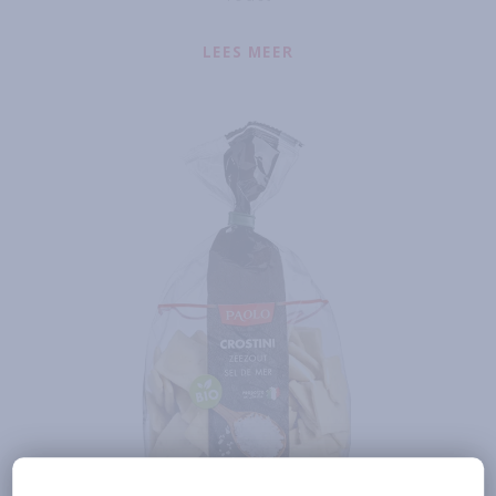
LEES MEER
ABOUT
BIO CROSTINI 
Lees meer