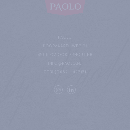
PAOLO
KOOPVAARDIJWEG
21
4906 CV
OOSTERHOUT NB
INFO@PAOLO.NL
0031 (0)162 - 476161