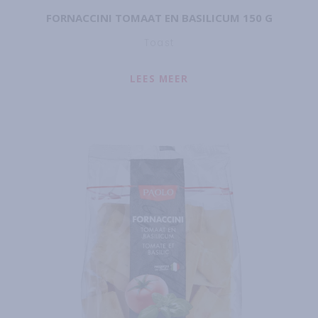
FORNACCINI TOMAAT EN BASILICUM 150 G
Toast
LEES MEER
ABOUT
FORNACCINI T
Lees meer