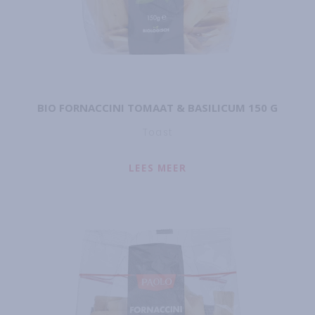
BIO FORNACCINI TOMAAT & BASILICUM 150 G
Toast
LEES MEER
ABOUT
BIO FORNACCIN
Lees meer