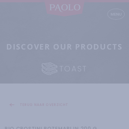
MENU
DISCOVER OUR PRODUCTS
TOAST
TERUG NAAR OVERZICHT
BIO CROSTINI ROZEMARIJN 200 G