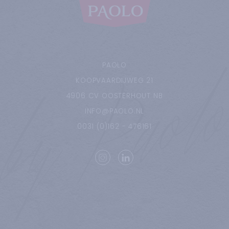
PAOLO
KOOPVAARDIJWEG
21
4906 CV
OOSTERHOUT NB
INFO@PAOLO.NL
0031 (0)162 - 476161