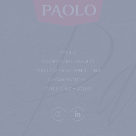
PAOLO
KOOPVAARDIJWEG
21
4906 CV
OOSTERHOUT NB
INFO@PAOLO.NL
0031 (0)162 - 476161