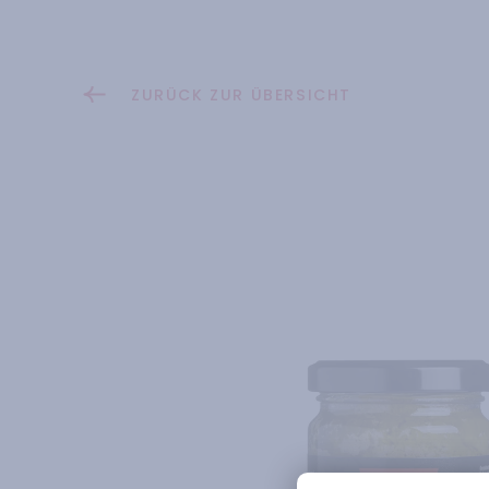
ZURÜCK ZUR ÜBERSICHT