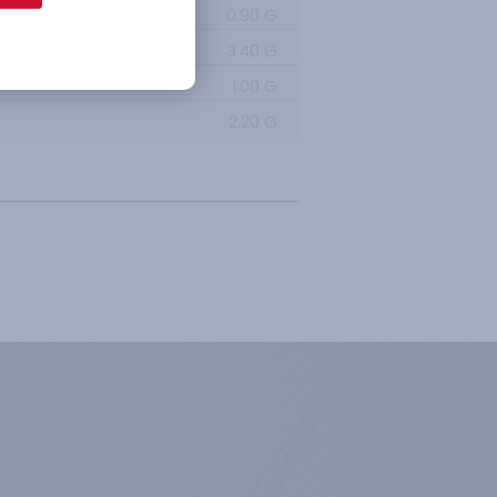
0.90
G
3.40
G
1.00
G
2.20
G