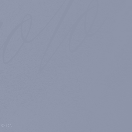
LSSON