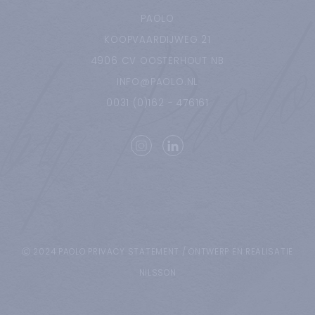
PAOLO
KOOPVAARDIJWEG
21
4906 CV
OOSTERHOUT NB
INFO@PAOLO.NL
0031 (0)162 - 476161
Ⓒ 2024 PAOLO
PRIVACY STATEMENT
/
ONTWERP EN REALISATIE
NILSSON