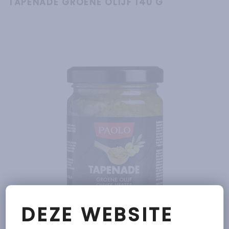
TAPENADE GROENE OLIJF 140 G
DEZE WEBSITE