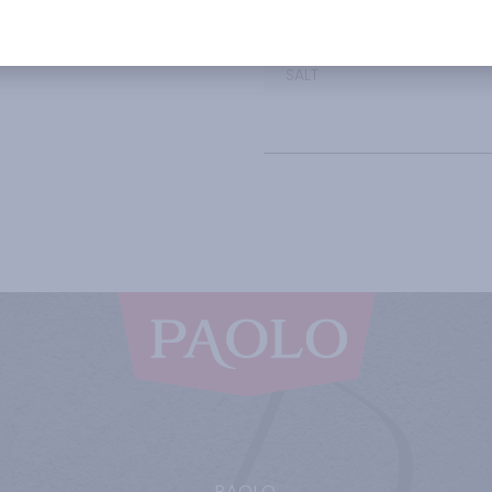
FIBRES
PROTEIN
SALT
PAOLO