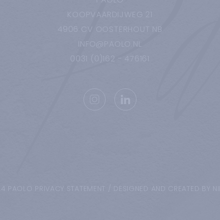
KOOPVAARDIJWEG
21
4906 CV
OOSTERHOUT NB
INFO@PAOLO.NL
0031 (0)162 - 476161
24 PAOLO
PRIVACY STATEMENT
/
DESIGNED AND CREATED BY N