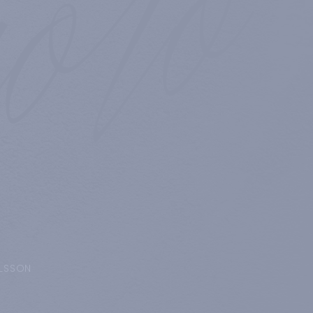
ILSSON