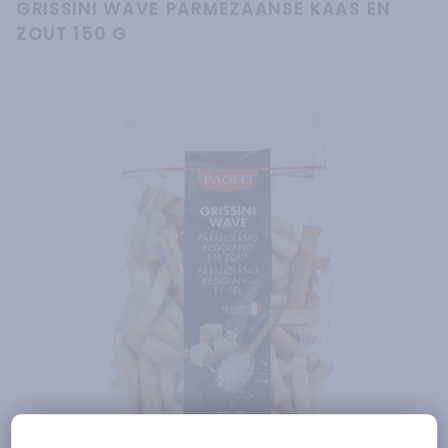
GRISSINI WAVE PARMEZAANSE KAAS EN
ZOUT 150 G