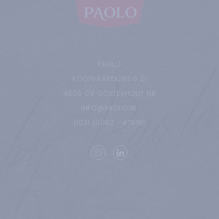
PAOLO
KOOPVAARDIJWEG
21
4906 CV
OOSTERHOUT NB
INFO@PAOLO.NL
0031 (0)162 - 476161