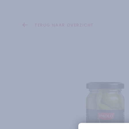
TERUG NAAR OVERZICHT