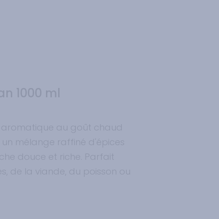
n 1000 ml
t aromatique au goût chaud
 un mélange raffiné d'épices
he douce et riche. Parfait
s, de la viande, du poisson ou