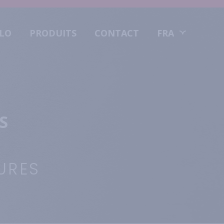
OLO
PRODUITS
CONTACT
FRA
S
URES