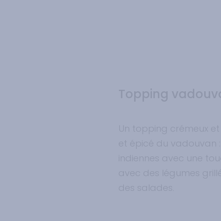
Topping vadouva
Un topping crémeux e
et épicé du vadouvan :
indiennes avec une touc
avec des légumes grillé
des salades.